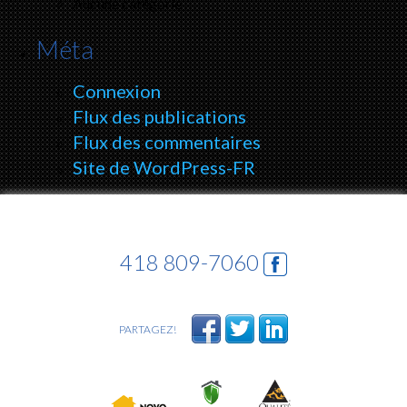
Aucune catégorie
Méta
Connexion
Flux des publications
Flux des commentaires
Site de WordPress-FR
418 809-7060
PARTAGEZ!