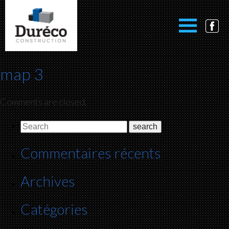
map 3
Comments are closed.
Commentaires récents
Archives
Catégories