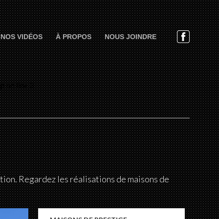
NOS VIDÉOS
À PROPOS
NOUS JOINDRE
hp
on line
3
tion. Regardez les réalisations de maisons de